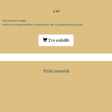
2.50
Είσαι λάτρης του καφέ;
Αυτό είναι το γλυκό που θέλεις να δοκιμάσεις! Με την μοναδική συνταγή μας!
Στο καλάθι
Ρολό σοκολά