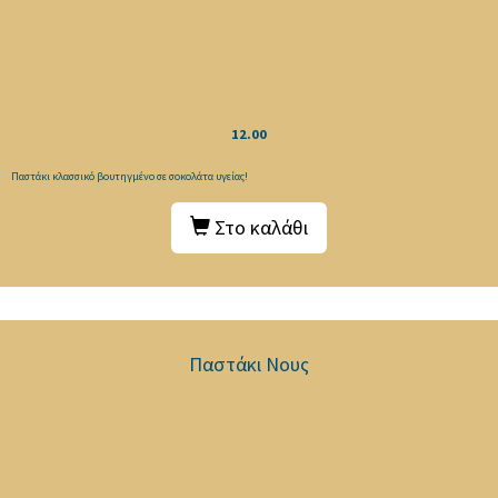
12.00
Παστάκι κλασσικό βουτηγμένο σε σοκολάτα υγείας!
Στο καλάθι
Παστάκι Νους