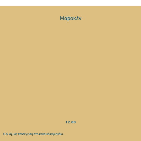
Μαροκέν
12.00
Η δική μας προσέγγιση στο κλασικό καριοκάκι.