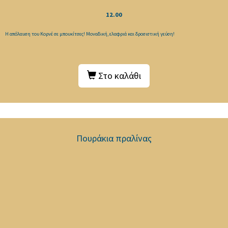
12.00
Η απόλαυση του Κορνέ σε μπουκίτσες! Μοναδική, ελαφριά και δροσιστική γεύση!
Στο καλάθι
Πουράκια πραλίνας