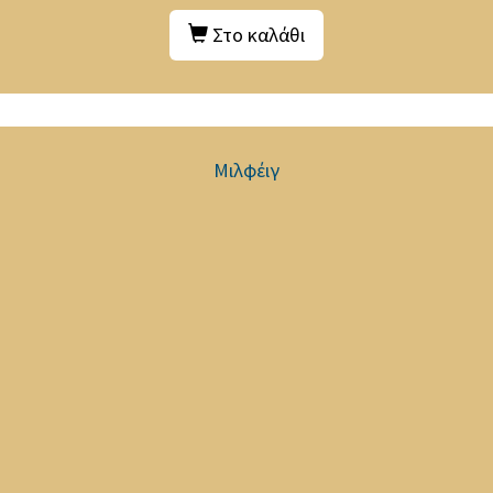
Στο καλάθι
Μιλφέιγ