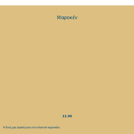
Μαροκέν
12.00
Η δική μας προσέγγιση στο κλασικό καριοκάκι.