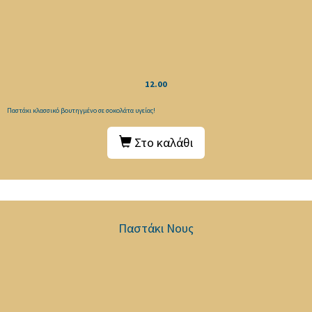
12.00
Παστάκι κλασσικό βουτηγμένο σε σοκολάτα υγείας!
Στο καλάθι
Παστάκι Νους