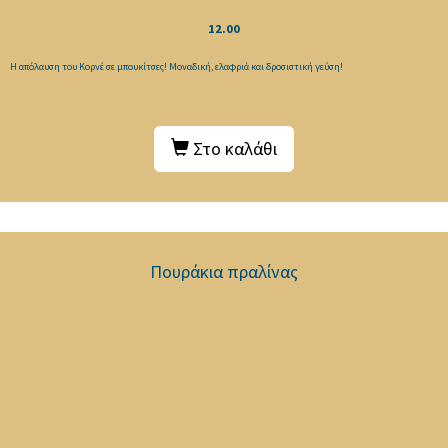
12.00
Η απόλαυση του Κορνέ σε μπουκίτσες! Μοναδική, ελαφριά και δροσιστική γεύση!
Στο καλάθι
Πουράκια πραλίνας