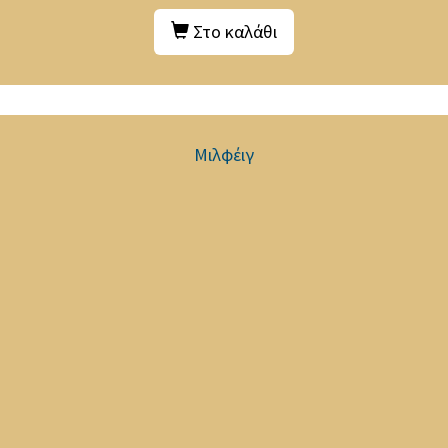
Στο καλάθι
Μιλφέιγ