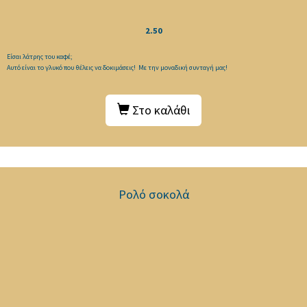
2.50
Είσαι λάτρης του καφέ;
Αυτό είναι το γλυκό που θέλεις να δοκιμάσεις! Με την μοναδική συνταγή μας!
Στο καλάθι
Ρολό σοκολά